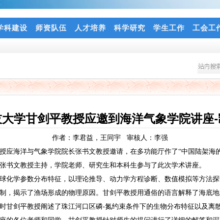
学科建设
师资队伍
人才培养
科学研究
学生工作
工会工
技大学甘剑平教授应邀到海洋气象学院讲座-
作者：李君益，王同宇 审核人：李强
教授应海洋与气象学院院长张书文教授邀请，在多功能厅作了“中国陆架海
张书文教授主持，学院老师、研究生和本科生参与了此次学术讲座。
球化学参数分布特征，以理论推导、动力学方程诊断、数值模拟等方法探
制，揭示了渔场形成的物理原因。甘剑平教授用通俗的语言解释了海底地
时甘剑平教授阐述了珠江河口区磷-氮约束条件下的生物分布特征以及离