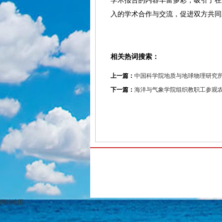
学术报告的内容丰富多彩，吸引了在
入的学术合作与交流，促进双方共同
相关热词搜索：
上一篇：
中国科学院地质与地球物理研究
下一篇：
海洋与气象学院组织教职工参观
网站地图