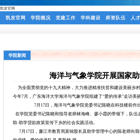
凯发官网
凯发官网
学院概况
党建工作
学科建设
师资队伍
人
学院新闻
海洋与气象学院开展国家助
为全面贯彻党的十九大精神，大力推进精准扶贫和建设美丽乡村的
今年7月，广东海洋大学海洋与气象学院组建了“爱的传承”走访
7月17日，海洋与气象学院党委书记陈晓在科技楼前作
在学院党委书记陈晓和指导老师林海峰、廖小霞的带领下，队伍
助·助学贷款政策宣传下乡的社会实践活动。
7月17日，廉江市教育局莫锦股长及助学管理中心的陈老师向我