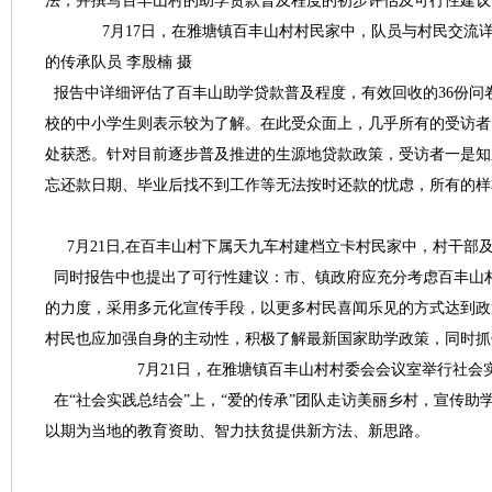
法，并撰写百丰山村的助学贷款普及程度的初步评估及可行性建议
7月17日，在雅塘镇百丰山村村民家中，队员与村民交流详谈
的传承队员 李殷
报告中详细评估了百丰山助学贷款普及程度，有效回收的36份问
校的中小学生则表示较为了解。在此受众面上，几乎所有的受访者了
处获悉。针对目前逐步普及推进的生源地贷款政策，受访者一是知
忘还款日期、毕业后找不到工作等无法按时还款的忧虑，所有的样
7月21日,在百丰山村下属天九车村建档立卡村民家中，村干部
同时报告中也提出了可行性建议：市、镇政府应充分考虑百丰山
的力度，采用多元化宣传手段，以更多村民喜闻乐见的方式达到政
村民也应加强自身的主动性，积极了解最新国家助学政策，同时抓
7月21日，在雅塘镇百丰山村村委会会议室举行社会实践总
在“社会实践总结会”上，“爱的传承”团队走访美丽乡村，宣传
以期为当地的教育资助、智力扶贫提供新方法、新思路。