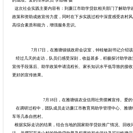
的成绩。爱的传承队员 李殷楠 摄
这次社会实践主要内容有：到廉江市助学贷款相关部门了解助学
政策和资助成效宣传力度，同时在下乡实践过程中深度感受农村风
高综合素质和能力，增强服务意识。
7月17日，在雅塘镇镇政府会议室，钟桂敏副书记介绍该镇
经过几天的走访，队员们感受深刻，收益甚多，积极探讨助学政
宣传手段落后、助学政策申请流程长、家长知识水平低导致的接收
更好的宣传效果。
7月18日，在雅塘镇农业信用社旁摆摊宣传。爱的传
在调研过程中，团队成员走访廉江市教育局助学管理中心、雅塘
车等几条自然村。
根据实际走访的结果，结合当地的国家助学贷款推广情况、回收