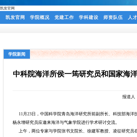
凯发官网
凯发官网
学院概况
党建工作
学科建设
师资队伍
人
学院新闻
中科院海洋所侯一筠研究员和国家海洋
报道人
11月23日，中国科学院青岛海洋研究所前副所长、科技部海洋
杨永增研究员应邀来海洋与气象学院进行学术研讨交流。
上午，两位专家与学院张书文院长、徐建军教授、凌征研究员在