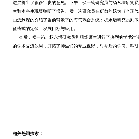
进展提出了很多宝贵的意见。下午，侯一筠研究员与杨永增研究员在
生和本科生现场聆听了报告。侯一筠研究员在所做的题为《全球气
由浅到深的介绍了当前背景下的海气耦合系统；杨永增研究员则做了题
值模式的定位、发展目标与应用。
会后，候一筠、杨永增研究员和现场师生进行了热烈的学术讨论
的学术交流效果，开拓了师生们的专业视野，对今后的学习、科研
相关热词搜索：