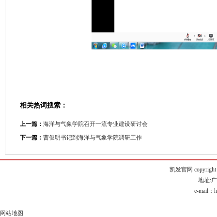
相关热词搜索：
上一篇：
海洋与气象学院召开一流专业建设研讨会
下一篇：
曹俊明书记到海洋与气象学院调研工作
凯发官网 copyright © g
地址:广
e-mail：
h
网站地图