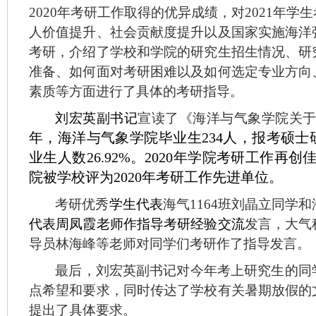
2020年考研工作取得的优异成绩，对2021年
人价值提升、社会贡献度提升以及国家实施海洋
考研，介绍了学校和学院的研究生招生情况、研
准备、如何面对考研困难以及如何选定专业方向
素质等方面进行了具体的考研指导。
刘宏英副书记
宣读了《海洋与气象学院关
年，海洋与气象学院毕业生234人，报考硕士研究
业生人数26.92%。2020年学院考研工作
院被学校评为2020年考研工作先进单位。
考研优秀
学生代表
海气
1164班刘晶立同学和
代表周凤霞老师作指导考研经验交流
发言，大气
导员林海峰等老师对同学们考研作了指导发言。
最后，刘宏英副书记对今年考上研究生的同
点希望和要求，同时传达了学校有关暑期放假的
提出了具体要求。