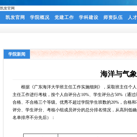
凯发官网
凯发官网
学院概况
党建工作
学科建设
师资队伍
人
学院新闻
海洋与气象
根据《广东海洋大学班主任工作实施细则》，采取班主任个人自评
主任工作进行考核，按个人自评分占10%、学生评分占50%（通
合格、不合格三个等级。优秀不超过学院学生班数的20%，合格和
评分、学生评分、考核小组成员评分的总分排名情况，从高到低确
名单排序不分先后）：