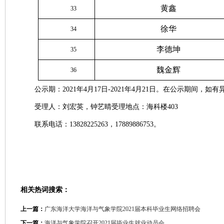
黄鑫
33
徐华
34
李德坤
35
魏金辉
36
公示期：2021年4月17日-2021年4月21日。在公示期
受理人：刘宏英，钟艺晴受理地点：海科楼403
联系电话：13828225263，17889886753。
相关热词搜索：
上一篇：
广东海洋大学海洋与气象学院2021届本科毕业生网络招聘会
下一篇：
海洋与气象学院召开2021届毕业生就业动员会