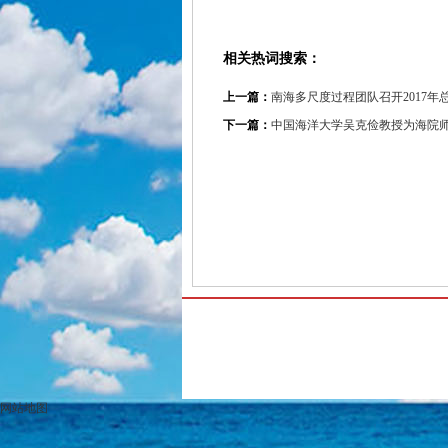
相关热词搜索：
上一篇：
南海多尺度过程团队召开2017年
下一篇：
中国海洋大学吴克俭教授为海院
网站地图