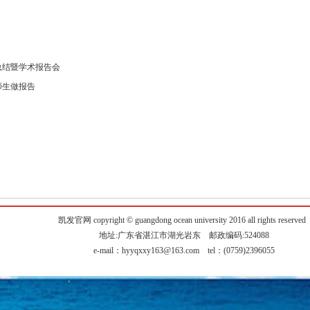
总结暨学术报告会
师生做报告
凯发官网 copyright © guangdong ocean university 2016 all rights reserved
地址:广东省湛江市湖光岩东 邮政编码:524088
e-mail：
hyyqxxy163@163.com
tel：(0759)2396055