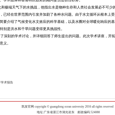
、学术团体和香港特区政府的顾问委员会担任职务。
和极端天气下的水挑战，他指出水是物种生存和人类社会发展必不可少
，已经在世界范围内引发并加剧了各种水问题。由于水文循环从根本上受
简要介绍了气候变化水文效应的科学基础，以及水圈对全球暖化响应的基
特别是洪水和干旱问题变得更具挑战性。
了深刻的学术讨论，并详细回答了师生提出的问题。此次学术讲座，开拓
意义。
行学术报告
凯发官网 copyright © guangdong ocean university 2016 all rights reserved
地址:广东省湛江市湖光岩东 邮政编码:524088