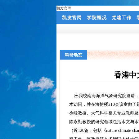
凯发官网
凯发官网
学院概况
党建工作
科研动态
香港中
应我校南海海洋气象研究院邀请，6
术访问，并在海博楼210会议室做
徐峰教授、大气科学相关专业教师及
陈永勤教授的研究领域包括水文与水
（近120篇，包括《nature cl