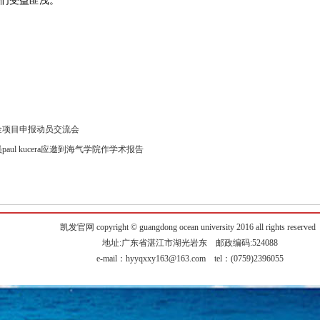
们受益匪浅。
基金项目申报动员交流会
ul kucera应邀到海气学院作学术报告
凯发官网 copyright © guangdong ocean university 2016 all rights reserved
地址:广东省湛江市湖光岩东 邮政编码:524088
e-mail：
hyyqxxy163@163.com
tel：(0759)2396055