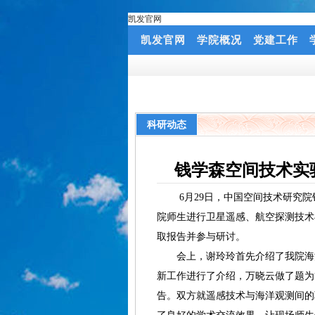
凯发官网
凯发官网
学院概况
党建工作
科研动态
钱学森空间技术实
6月29日，中国空间技术研究院
院师生进行卫星遥感、航空探测技术
取报告并参与研讨。
会上，谢玲玲首先介绍了我院海洋
新工作进行了介绍，万晓云做了题为“
告。双方就遥感技术与海洋观测间的