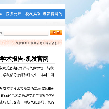
作
院务公开
校友风采
凯发官网的
人才招聘
凯发官网
>
科学研究
>
科研动态
>
学术报告-凯发官网
专家受邀访问海洋与气象学院，与我
，学院部分教师和研究生、本科生听
学森空间技术实验室的基本情况和创
sar的电离层探测技术与研究”的报
进行提问交流，现场气氛热烈，取得