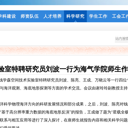
学科建设
师资队伍
人才培养
科学研究
学生工作
工会工
验室特聘研究员刘波一行为海气学院师生作
钱学森空间技术实验室特聘研究员刘波、陈亮、王成、万晓云等一行四位
与海洋观测、海底地形探测等方面的学术交流。会议由谢玲玲副教授主持
科学物理海洋方向的科研发展情况和部分成果，之后，刘波、陈亮对钱
基于高分辨率重力数据的海底地形反演”的报告，王成做了题为“星载全极化
联系与相互应用等进行了深入探讨，在座师生就报告内容和相关科学问题