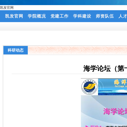
凯发官网
凯发官网
学院概况
党建工作
学科建设
师资队伍
人
科研动态
海学论坛（第