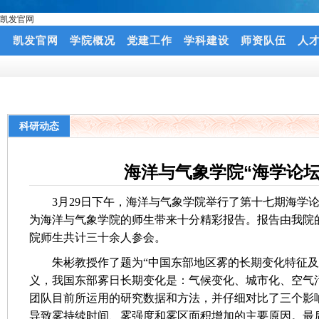
凯发官网
凯发官网
学院概况
党建工作
学科建设
师资队伍
人
科研动态
海洋与气象学院“海学论坛
3月29日下午，海洋与气象学院举行了第十七期海学
为海洋与气象学院的师生带来十分精彩报告。报告由我院
院师生共计三十余人参会。
朱彬教授作了题为“中国东部地区雾的长期变化特征
义，我国东部雾日长期变化是：气候变化、城市化、空气
团队目前所运用的研究数据和方法，并仔细对比了三个影响
导致雾持续时间、雾强度和雾区面积增加的主要原因。最