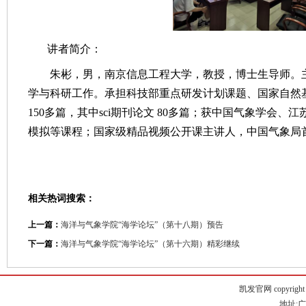
讲者简介：
朱彬，男，南京信息工程大学，教授，博士生导师。
学与科研工作。承担科技部重点研发计划课题、国家自然
150多篇，其中sci期刊论文 80多篇；获中国气象学
模拟等课程；国家级精品视频公开课主讲人，中国气象局首
相关热词搜索：
上一篇：
海洋与气象学院“海学论坛”（第十八期）预告
下一篇：
海洋与气象学院“海学论坛”（第十六期）精彩继续
凯发官网 copyright © g
地址:广