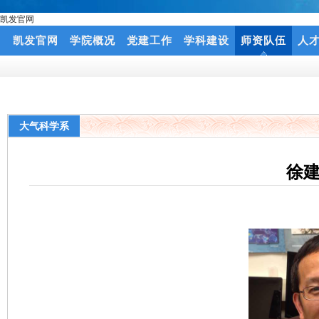
凯发官网
凯发官网
学院概况
党建工作
学科建设
师资队伍
人
大气科学系
徐建