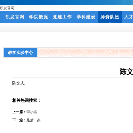
凯发官网
凯发官网
学院概况
党建工作
学科建设
师资队伍
人
教学实验中心
陈文
陈文志
相关热词搜索：
上一篇：
李小雷
下一篇：
最后一条