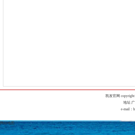
凯发官网 copyright © g
地址:广
e-mail：
h
网站地图