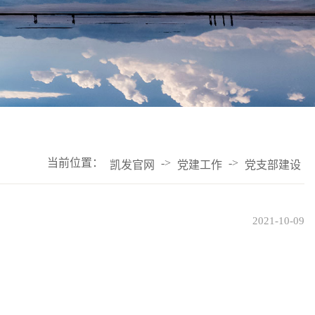
当前位置：
->
->
凯发官网
党建工作
党支部建设
2021-10-09