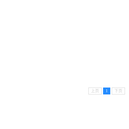
上页
1
下页