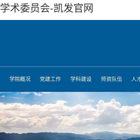
学术委员会-凯发官网
学院概况
党建工作
学科建设
师资队伍
人