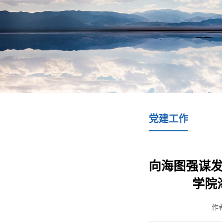
党建工作
向海图强谋
学院
作