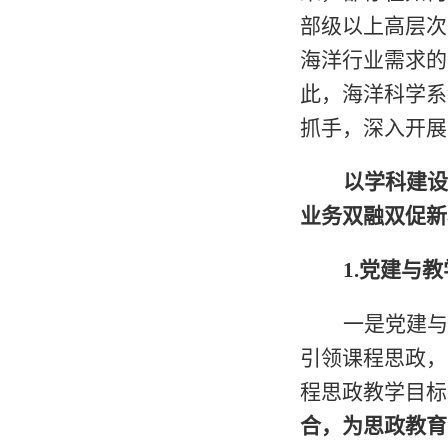
部级以上高层次
海洋行业需求的
此，海洋科学系
抓手，深入开展
以学科建设
业务双融双促新
1.
党建与教
一是党建与
引领课程思政，
程思政教学目标
合，为思政教育