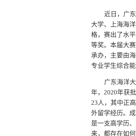
近日，广东
大学、上海海洋
格，赛出了水平
等奖。本届大赛
承办，主要由海
专业学生综合能
广东海洋大
年，
2020
年获
23
人，其中正高
外留学经历。成
是一支高学历、
来，都存在如何