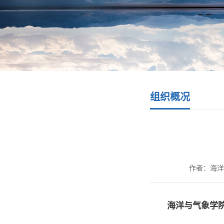
组织概况
作者：海洋
海洋与气象学