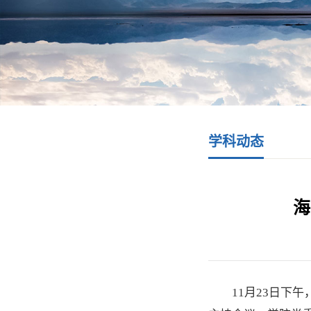
学科动态
海
11月23日下