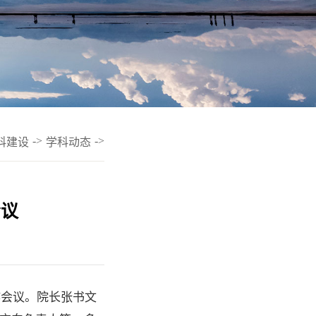
->
->
科建设
学科动态
会议
作会议。院长张书文