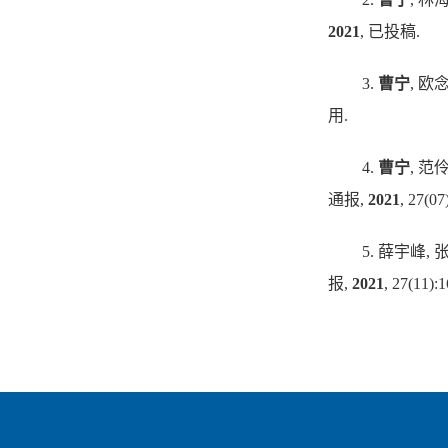
2021
,
已投稿
.
3.
曹宁
,
欧
用
.
4.
曹宁
,
范
通报
,
2021
, 27(07
5.
薛宇峰
,
报
,
2021
, 27(11):