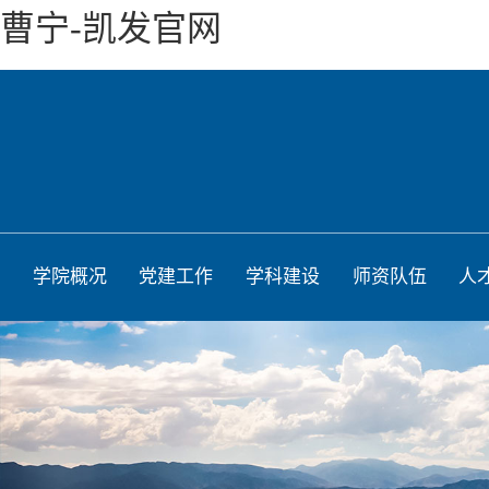
曹宁-凯发官网
学院概况
党建工作
学科建设
师资队伍
人