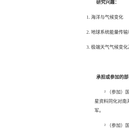
研究兴趣：
1.
海洋与气候变化
2.
地球系统能量传输
3.
极端天气气候变化
承担或参加的部
²
（参加）
星资料同化对南
军。
²
（参加）