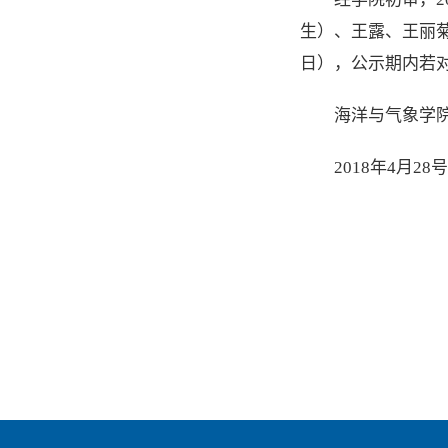
生）、王露、王丽菊
日），公示期内若对
海洋与气象学
2018年4月28号