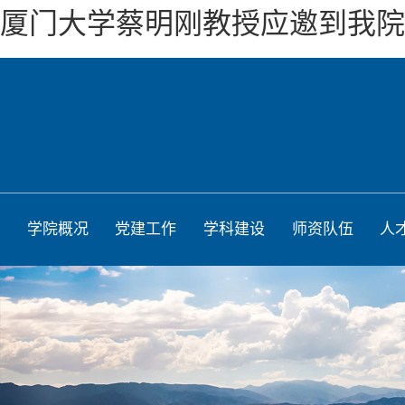
厦门大学蔡明刚教授应邀到我院
学院概况
党建工作
学科建设
师资队伍
人