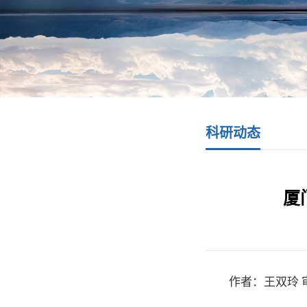
科研动态
厦
作者：王双玲 