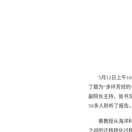
5月12日上午
了题为“多环芳烃
副院长主持，张书
50多人聆听了报告
蔡教授从海洋
之间的迁移转化过