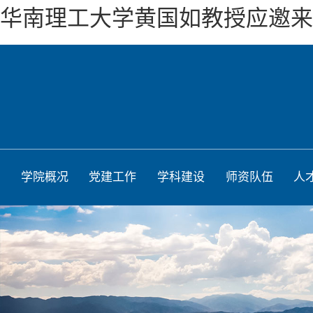
华南理工大学黄国如教授应邀来
学院概况
党建工作
学科建设
师资队伍
人