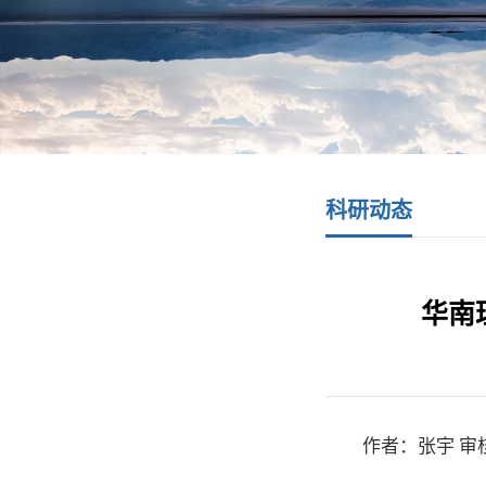
科研动态
华南
作者：张宇 审