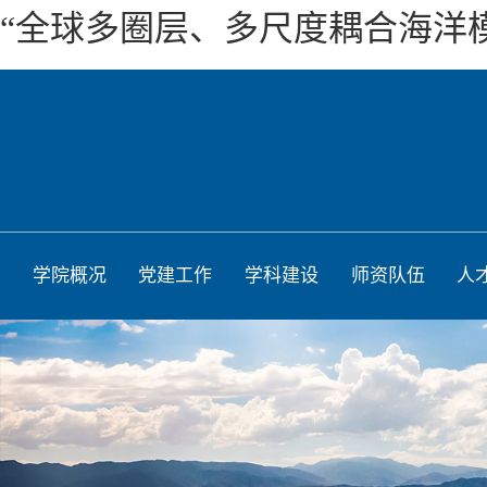
“全球多圈层、多尺度耦合海洋
学院概况
党建工作
学科建设
师资队伍
人