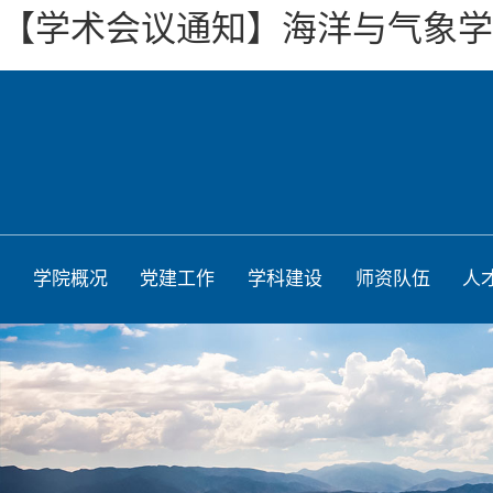
【学术会议通知】海洋与气象学院“
学院概况
党建工作
学科建设
师资队伍
人