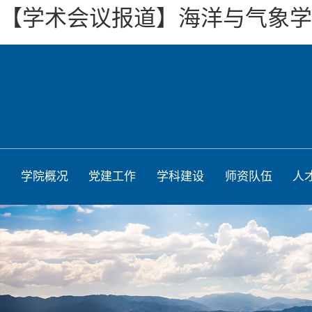
【学术会议报道】海洋与气象学院“
学院概况
党建工作
学科建设
师资队伍
人