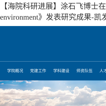
【海院科研进展】涂石飞博士在《自然（n
environment》发表研究成果-
学院概况
党建工作
学科建设
师资队伍
人