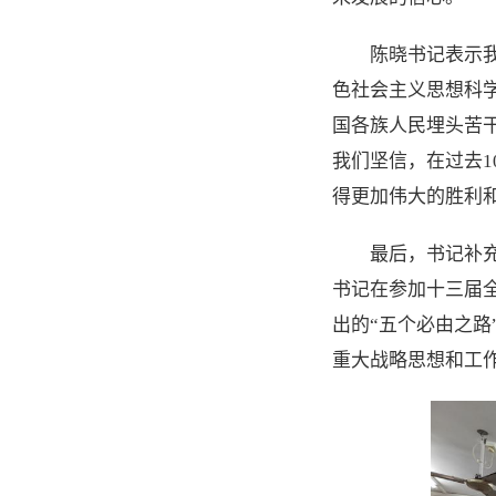
陈晓书记表示
色社会主义思想科
国各族人民埋头苦
我们坚信，在过去
得更加伟大的胜利
最后，书记补充
书记在参加十三届
出的“五个必由之路
重大战略思想和工