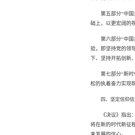
第五部分“中
础上，以更宏阔的
第六部分“中
验，即坚持党的领
下、坚持开拓创新
第七部分“新
松的执着奋力实现
四、坚定信仰信
《决议》指出
将在新的时代新征
来发展的信心。