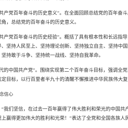
国共产党百年奋斗的历史意义”。在全面回顾总结党的百年奋
视角，总结党的百年奋斗的历史意义。
国共产党百年奋斗的历史经验”。概括了具有根本性和长远指
导、坚持人民至上、坚持理论创新、坚持独立自主、坚持中国
、坚持敢于斗争、坚持统一战线、坚持自我革命。
时代的中国共产党”。围绕实现第二个百年奋斗目标，强调全
既定目标，以行百里者半九十的清醒不懈推进中华民族伟大复
念信心
：“我们坚信，在过去一百年赢得了伟大胜利和荣光的中国共
程上赢得更加伟大的胜利和光荣！”表达了全党和全国各族人