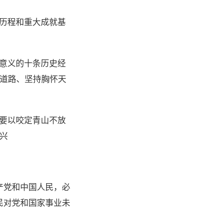
斗历程和重大成就基
导意义的十条历史经
道路、坚持胸怀天
党要以咬定青山不放
兴
产党和中国人民，必
民对党和国家事业未