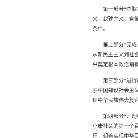
第一部分“夺
义、封建主义、官
条件。
第二部分“完
从新民主主义到社
兴奠定根本政治前
第三部分“进
索中国建设社会主
现中华民族伟大复
第四部分“开
小康社会的第一个
程，朝着实现中华