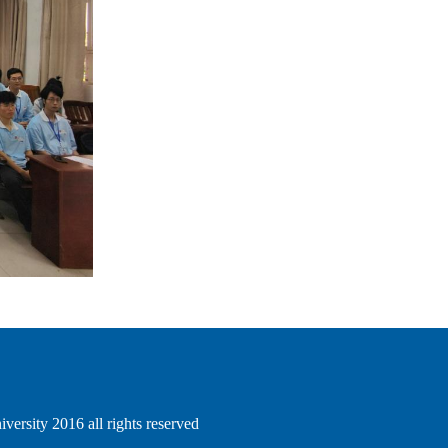
sity 2016 all rights reserved