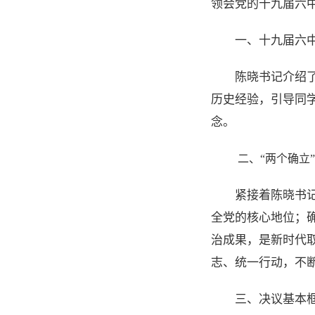
领会党的十九届六
一、十九届六
陈晓书记介绍
历史经验，引导同
念。
二、“两个确立
紧接着陈晓书
全党的核心地位；
治成果，是新时代
志、统一行动，不
三、决议基本