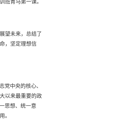
训班青马第一课。
展望未来，总结了
命，坚定理想信
同志党中央的核心、
大以来最重要的政
统一思想、统一意
用。