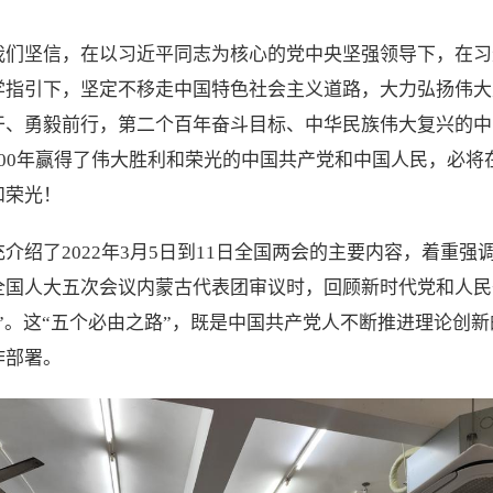
我们坚信，在以习近平同志为核心的党中央坚强领导下，在习
学指引下，坚定不移走中国特色社会主义道路，大力弘扬伟大
干、勇毅前行，第二个百年奋斗目标、中华民族伟大复兴的中
100年赢得了伟大胜利和荣光的中国共产党和中国人民，必将
和荣光！
介绍了2022年3月5日到11日全国两会的主要内容，着重强
全国人大五次会议内蒙古代表团审议时，回顾新时代党和人民
”。这“五个必由之路”，既是中国共产党人不断推进理论创
作部署。