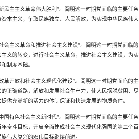
取新民主主义革命伟大胜利”。阐明这一时期党面临的主要任
僚资本主义，争取民族独立、人民解放，为实现中华民族伟大
成社会主义革命和推进社会主义建设”。阐明这一时期党面临
会主义的转变，进行社会主义革命，推进社会主义建设，为实
提和制度基础。
行改革开放和社会主义现代化建设”。阐明这一时期党面临的
义的正确道路，解放和发展社会生产力，使人民摆脱贫困、尽
兴提供充满新的活力的体制保证和快速发展的物质条件。
创中国特色社会主义新时代”。阐明这一时期党面临的主要任
百年奋斗目标，开启全面建成社会主义现代化强国的第二个百
民族伟大复兴的宏伟目标继续前进。