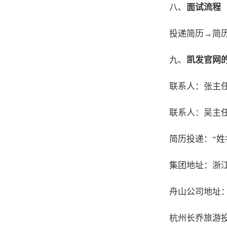
八、
面试流程
投递简历→简
九、
凯发官网
联系人：张主任 
联系人：吴主任 
简历投递：“姓
集团地址：浙江
舟山公司地址
杭州长乔旅游