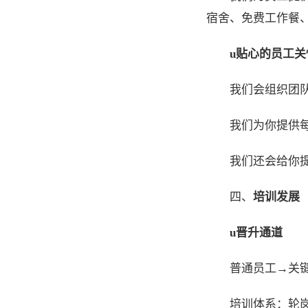
宿舍、免费工作餐
u
贴心的员工关
我们会组织团
我们为你提供
我们还会给你
四、
培训发展
u
晋升通道
普通员工→关
培训体系：轮