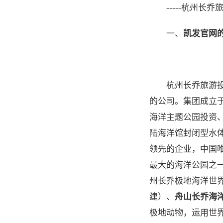
-----杭州长
一、
凯发官网
杭州长乔旅游
的公司。集团成立于
海洋主题公园投资
陆海洋馆封闭型水
领先的企业，中国唯
最大的海洋公园之
州长乔极地海洋世
建）、
舟山长乔海
极地动物，运用世