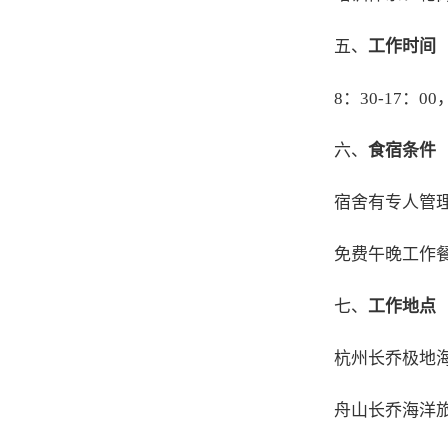
五、
工作时间
8：30-17：
六、
食宿条件
宿舍有专人管理
免费午晚工作
七、
工作地点
杭州长乔极地
舟山长乔海洋