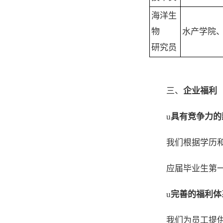
海洋生
物
水产学院
研究员
三、
企业福利
u
具有竞争力的
我们根据学历
应届毕业生第一
u
完善的福利体
我们为员工提