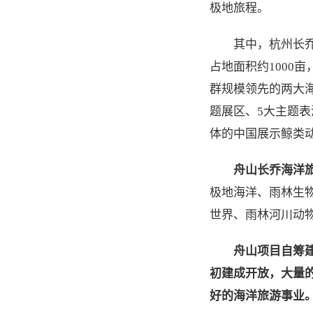
极地旅程。
其中，杭州长
占地面积约1000
群规模领先的两大
题展区、5大主题
体的中国展示鲸类
舟山长乔海洋
极地海洋、雨林生
世界、雨林河川动
舟山项目自
筹
初建成开放，大量
好的海洋旅游事业