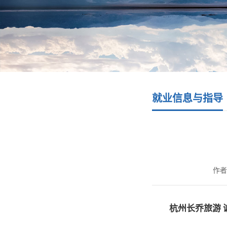
就业信息与指导
作者
杭州长乔旅游 