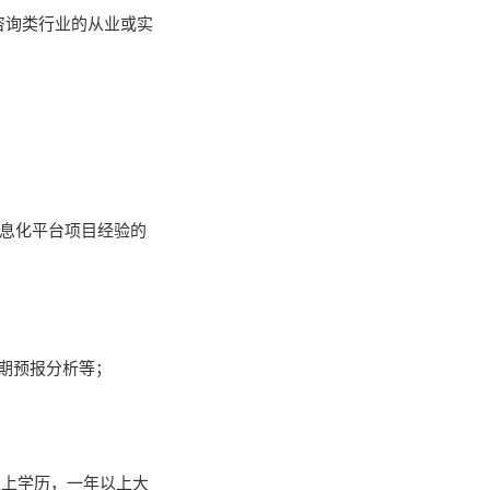
境咨询类行业的从业或实
信息化平台项目经验的
期预报分析等；
以上学历，一年以上大