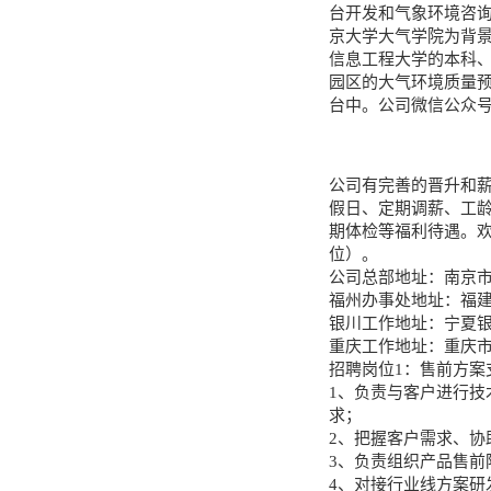
台开发和气象环境咨
京大学大气学院为背景
信息工程大学的本科
园区的大气环境质量
台中。公司微信公众号：c
公司有完善的晋升和
假日、定期调薪、工
期体检等福利待遇。
位）。
公司总部地址：南京市
福州办事处地址：福建
银川工作地址：宁夏银
重庆工作地址：重庆市
招聘岗位1：售前方案支
1、负责与客户进行
求；
2、把握客户需求、
3、负责组织产品售前
4、对接行业线方案研