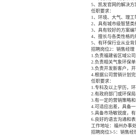
5、凯发官网的解决方
任职要求：
1、环境、大气、理工
2、具有城市级智慧类
3、具有较好的方案编
4、擅长与各类性格的
5、有环保行业从业背
招聘岗位2：销售经理（
1.负责福建省区域公
2.负责相关气象环保
3.负责开发新客户，
4.根据公司营销计划
任职要求：
1.专科及以上学历，
2.有政府部门或环保
3.有一定的营销策略
4.可适应出差，具备
5.具备市场敏锐度，
6.良好的语言沟通和
工作地址：福州办事处
招聘岗位3-5：销售经