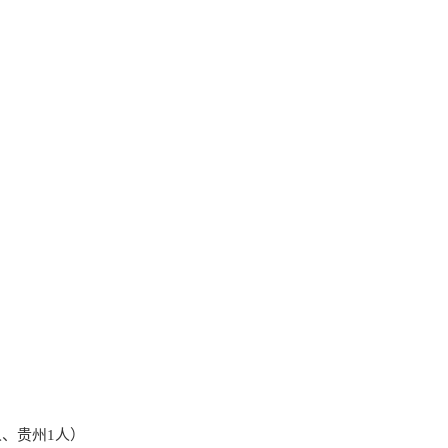
人、贵州1人）