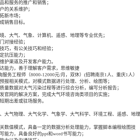
产品和服务的推广和销售；
客户的关系维护；
开拓新市场；
完成销售目标。
环境、大气、气象、计算机、遥感、地理等专业优先；
部门对接经验；
和技巧，有公关技巧和经验；
一定抗压能力；
有维护渠道及开发客户能力。
表达能力，善于理解客户需求，思维敏捷
服务工程师（8000-12000元/月，双休）(招聘南京1人、重庆1人）
量预报相关模式，对模式数据进行处理、分析、绘图等；
气质量数据对大气污染过程等进行综合分析，编写分析报告；
凯发官网的解决方案，完成大气环境咨询类项目的实施；
中短期出差或驻场服务。
程、大气物理、大气化学、气象学、大气科学、环境工程、遥感、地
。
相关数值模式，具备一定的数据分析处理能力，掌握脚本编程绘图技
写能力，具备良好的ppt和word书写能力；