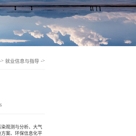
->
->
就业信息与指导
6
污染观测与分析、大气
决方案、环保信息化平