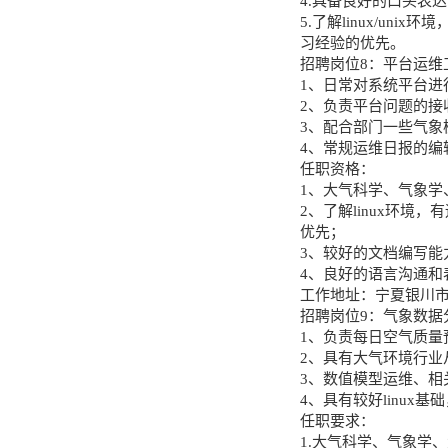
4.具备良好的口头表
5.了解linux/u
习经验的优先。
招聘岗位8：平台运维工
1、日常对系统平台进
2、负责平台问题的接
3、配合部门一些气象
4、常规运维日报的编
任职资格：
1、大气科学、气象学
2、了解linux环
优先；
3、较好的文档编写能
4、良好的语言沟通和
工作地址：宁夏银川市
招聘岗位9：气象数据分
1、负责每日空气质
2、具有大气环境行业
3、数值模型运维、相
4、具有较好linux
任职要求：
1.大气科学、气象学