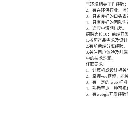
气环境相关工作经验
2、有在环保行业、监
3、具备良好的口头表
4、具有良好的团队沟
5、适应中短期出差。
招聘岗位10：前端开发工
1.按照产品需求及设
2.有前后端分离经验
3.关注用户体验及前
中的技术难题。
任职要求：
1、计算机或设计相关
2、掌握vue框架，
3、有一定的 web
4、熟悉至少一种可视化工
5、有webgis开发经