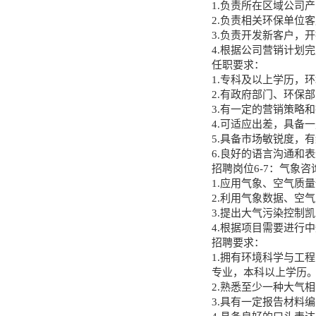
1.负责所在区域公司
2.负责相关环保单位
3.负责开发新客户，
4.根据公司营销计划
任职要求：
1.专科及以上学历，
2.有政府部门、环保
3.有一定的营销策略
4.可适应出差，具备
5.具备市场敏锐度，
6.良好的语言沟通和
招聘岗位6-7：气象咨询
1.应用气象、空气质
2.利用气象数据、空
3.提出大气污染控制
4.根据项目需要进行
招聘要求：
1.拥有环境科学与工
专业，本科以上学历
2.熟悉至少一种大气
3.具有一定报告材料编