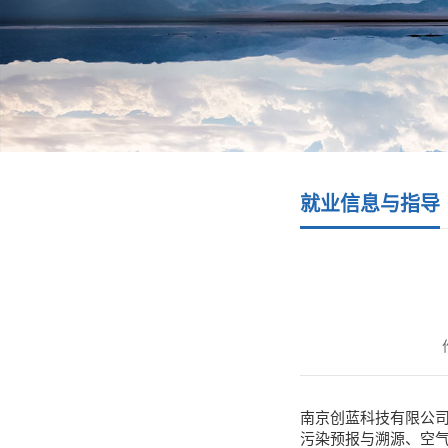
就业信息与指导
南京创蓝科技有限公
污染预报与溯源、空