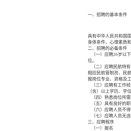
一、招聘的基本条件
具有中华人民共和国
身体条件、心理素质
二、招聘的必备条件
（一）应聘26岁以下
位。
（二）应聘民航特有专
相应民航管制员、民
报岗位专业、资格及
（三）应聘有工作经验
（含）以上学历、学
（四）熟悉岗位所需
（五）具有良好的职
（六）应聘人员不得
（七）应聘人员无违
三、应聘程序
（一）报名