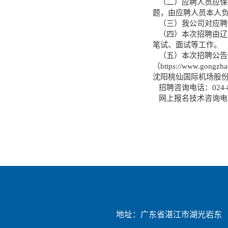
（二）应聘人员应保
题，由应聘人员本人
（三）我公司对应聘
（四）本次招聘由辽
笔试、面试等工作。
（五）本次招聘公告仅在辽
（https://www.go
沈阳桃仙国际机场股
招聘咨询电话：024-88
网上报名技术咨询电话：01
地址：广东省湛江市湖光岩东