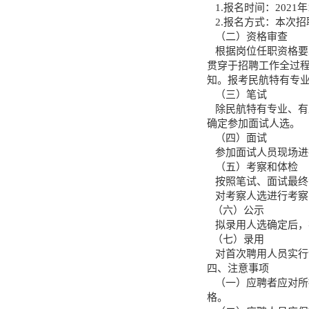
1.报名时间：2021年
2.报名方式：本次
（二）资格审查
根据岗位任职资格要
贯穿于招聘工作全过
知。报考民航特有专
（三）笔试
除民航特有专业、有
确定参加面试人选。
（四）面试
参加面试人员现场进
（五）考察和体检
按照笔试、面试最终
对考察人选进行考察
（六）公示
拟录用人选确定后，
（七）录用
对首次聘用人员实行
四、注意事项
（一）应聘者应对所
格。