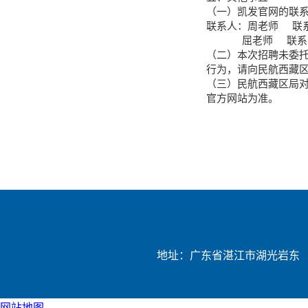
（一）凯发官网的联
联系人：周老师 联系电话
屈老师 联系电话：0
（二）本次招聘未委
行为，请向民航西藏
（三）民航西藏区局
官方网站为准。
地址：广东省湛江市湖光岩东
网站地图