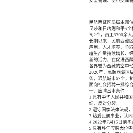
安全管理、空中交通
民航西藏区局局本部位
昆莎和日喀则和平5个
司2个，员工3300余人
长期以来，民航西藏区
应用、人才培养、争
输生产量持续增长、
新的活力，在促进西
各界誉为西藏的空中“生
2020年，民航西藏区
条，通航城市67个，
面向社会招聘一批综
一、应聘基本条件
1.具有中华人民共和
结，反对分裂。
2.遵守国家法律法规
3.热爱民航事业，认
4.2022年7月1
5.具有胜任应聘岗位