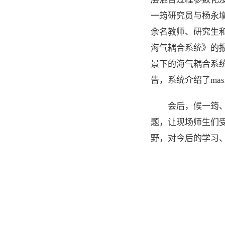
一筠研究员与杨永增
余名教师、研究生
海气耦合系统》的
景下的海气耦合系统
告，系统介绍了ma
会后，候一筠
题，让现场师生们
野，对今后的学习