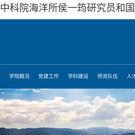
中科院海洋所侯一筠研究员和国
学院概况
党建工作
学科建设
师资队伍
人