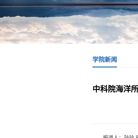
学院新闻
中科院海洋
报道人：孙玲 