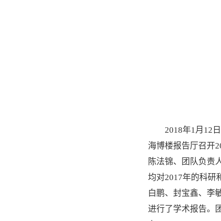
2018年1月
海博楼报告厅召开2
陈法锦、团队负责
均对2017年的科
白鹏、封宝鑫、李
进行了学术报告。团