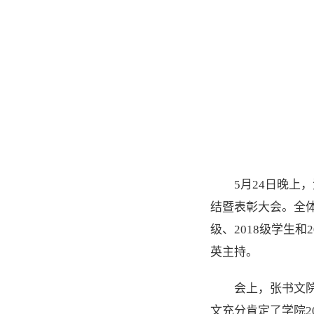
5月24日晚上
结暨表彰大会。全体
级、2018级学生
英主持。
会上，张书文院
文充分肯定了学院2