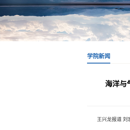
学院新闻
海洋与
王兴龙报道 刘