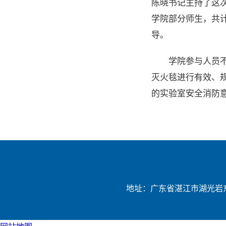
陈晓书记主持了这
学院部分师生，共
导。
学院参与人员
灭火毯进行有效、
的实验室安全消防
地址：广东省湛江市湖光岩