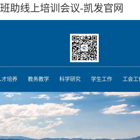
生班助线上培训会议-凯发官网
人才培养
教务教学
科学研究
学生工作
工会工