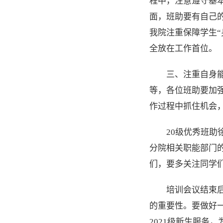
程中，注意遵守基
面，班助要有自己
我院注重保障学生“
全放在工作首位。
三、注重自身
等，各位班助要加强
作过程中抓住机会，
20级优秀班助
分院相关职能部门
们，要多关注同学
培训会议结束
的重要性。要做好
2021级新生服务