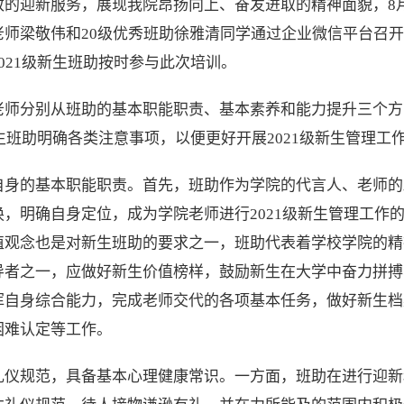
的迎新服务，展现我院昂扬向上、奋发进取的精神面貌，8月
师梁敬伟和20级优秀班助徐雅清同学通过企业微信平台召开2
021级新生班助按时参与此次培训。
老师分别从班助的基本职能职责、基本素养和能力提升三个方
新生班助明确各类注意事项，以便更好开展2021级新生管理工
自身的基本职能职责。首先，班助作为学院的代言人、老师的
，明确自身定位，成为学院老师进行2021级新生管理工作
值观念也是对新生班助的要求之一，班助代表着学校学院的精
导者之一，应做好新生价值榜样，鼓励新生在大学中奋力拼搏
挥自身综合能力，完成老师交代的各项基本任务，做好新生档
困难认定等工作。
礼仪规范，具备基本心理健康常识。一方面，班助在进行迎新