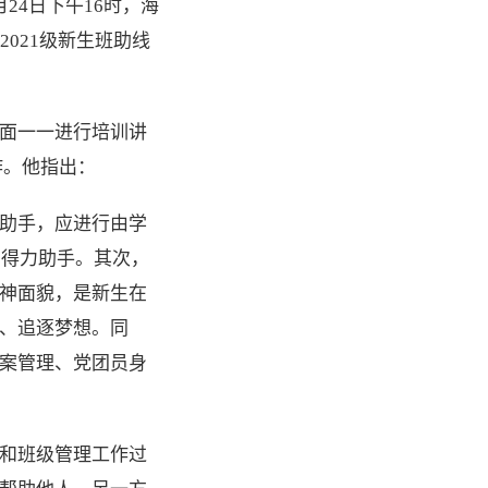
24日下午16时，海
021级新生班助线
面一一进行培训讲
作。他指出：
助手，应进行由学
的得力助手。其次，
神面貌，是新生在
、追逐梦想。同
案管理、党团员身
和班级管理工作过