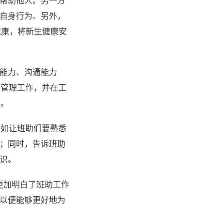
帮助他人。另一方
自身行为。另外，
健康，将新生健康安
能力、沟通能力
级管理工作，并在工
步。
比如让班助们要熟悉
；同时，告诉班助
识。
更加明白了班助工作
以便能够更好地为