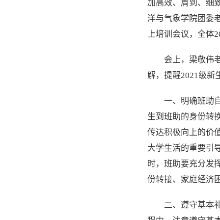
加高效、周到、细致
洋与气象学院团委老
上培训会议，全体2
会上，梁敬伟
解，提醒2021级
一、明确班助
生到班助的身份转换
传达积极向上的价
大学生活的重要引
时，班助要充分发
份转接、家庭经济
二、遵守基本