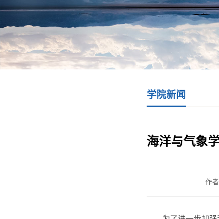
学院新闻
海洋与气象
作者
为了进一步加强