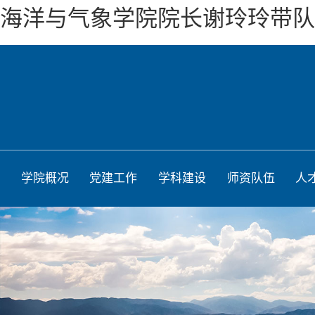
海洋与气象学院院长谢玲玲带队
学院概况
党建工作
学科建设
师资队伍
人