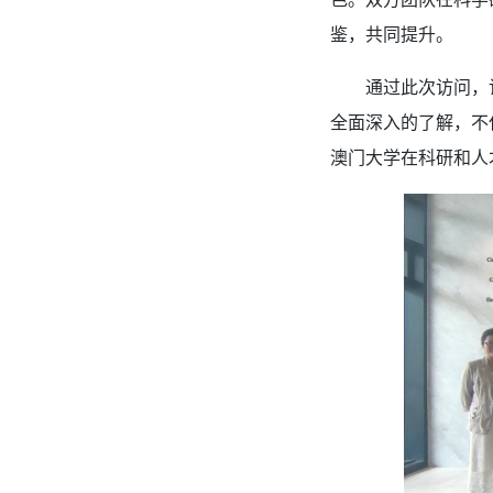
鉴，共同提升。
通过此次访问，
全面深入的了解，
不
澳门大学在
科研和
人