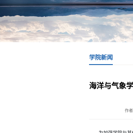
学院新闻
海洋与气象
作者
为
加强
学院与其