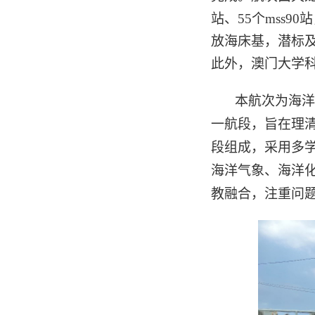
站、
55
个
mss90
站
放海床基，潜标
此外，澳门大学
本航次为海洋
一航段，旨在理
段组成，采用多
海洋气象、海洋
教融合，注重问