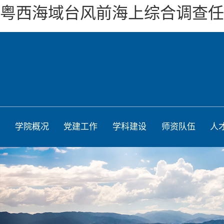
粤西海域台风前海上综合调查任
学院概况
党建工作
学科建设
师资队伍
人