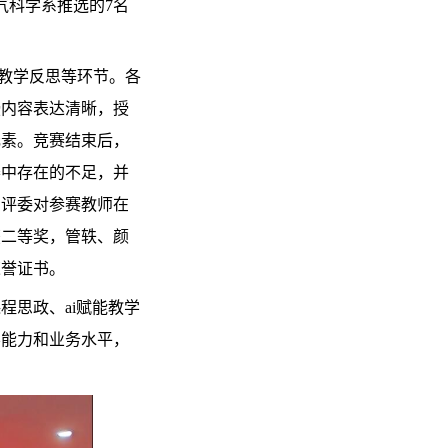
气科学系推选的7名
及教学反思等环节。各
授内容表达清晰，授
元素。竞赛结束后，
赛中存在的不足，并
，评委对参赛教师在
获二等奖，管轶、颜
荣誉证书。
程思政、ai赋能教学
学能力和业务水平，