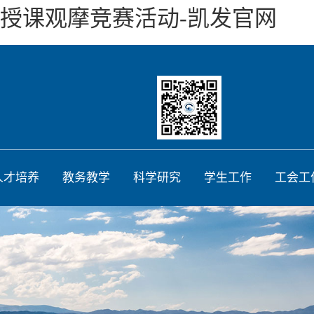
师授课观摩竞赛活动-凯发官网
人才培养
教务教学
科学研究
学生工作
工会工