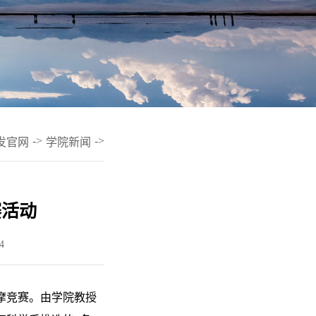
->
->
发官网
学院新闻
赛活动
4
观摩竞赛。由学院教授