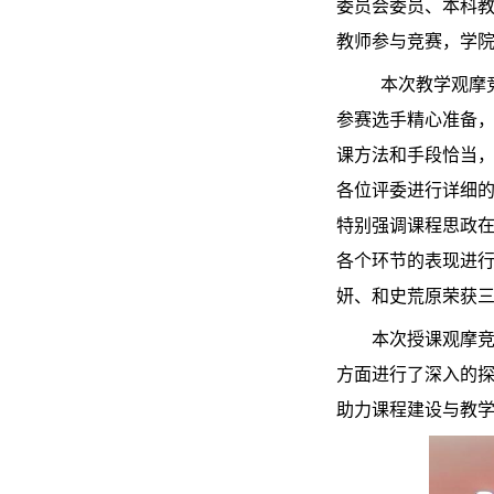
委员会委员、本科教
教师参与竞赛，学
本次教学观摩
参赛选手精心准备
课方法和手段恰当
各位评委进行详细
特别强调课程思政
各个环节的表现进
妍、和史荒原荣获
本次授课观摩竞
方面进行了深入的
助力课程建设与教