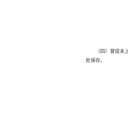
（四）督促未
处保存。