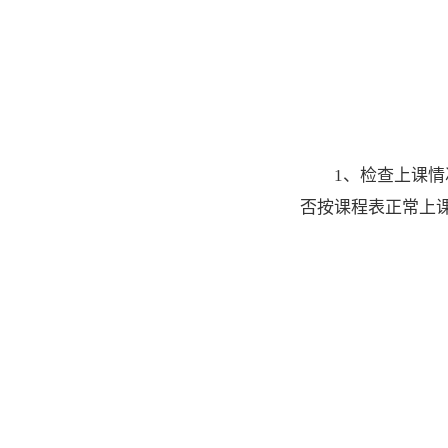
1、检查上课
否按课程表正常上