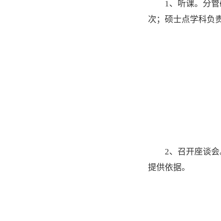
1、听课。分
次；硕士点学科负
2、召开座谈
提供依据。