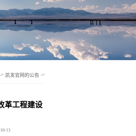
->
->
凯发官网的公告
改革工程建设
10-13