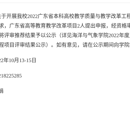
于开展我校2022广东省本科高校教学质量与教学改革工
求，广东省高等教育教学改革项目2人提出申报，经资格
将评审推荐结果予以公示（详见海洋与气象学院2022年
程项目评审结果公示）。如有意见，请在公示期间向学院
年10月13-15日
8225285
娟