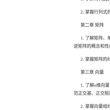
2. 掌握行列式
第二章 矩阵
1. 了解矩阵
逆矩阵的概念和性
2. 掌握矩阵
第三章 向量
1. 了解n维
范正交基、正交矩
2. 掌握向量