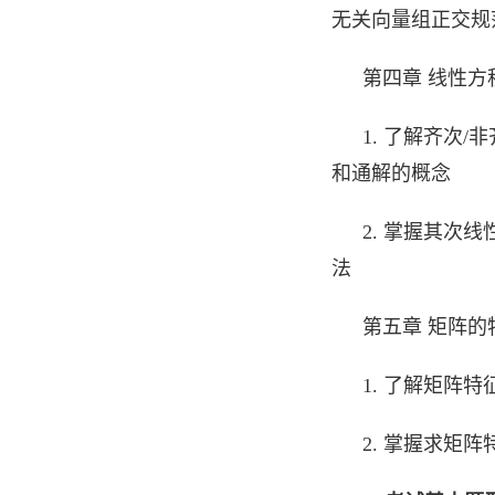
无关向量组正交规
第四章 线性方
1. 了解齐次
和通解的概念
2. 掌握其次
法
第五章 矩阵的
1. 了解矩阵
2. 掌握求矩