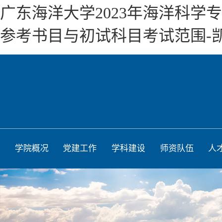
广东海洋大学2023年海洋科
参考书目与初试科目考试范围-
学院概况
党建工作
学科建设
师资队伍
人