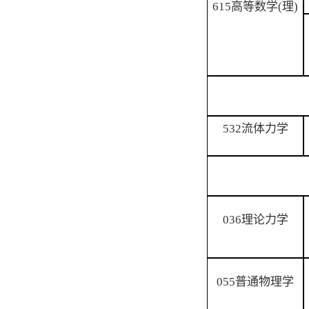
615高等数学(理)
532流体力学
036理论力学
055普通物理学