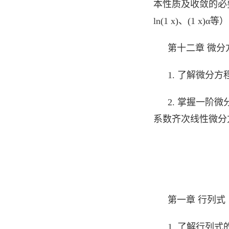
本性质及收敛的必要
ln(1 x)、(1
第十二章 微分
1. 了解微分
2. 掌握一阶
系数齐次线性微分
第一章 行列式
1. 了解行列式