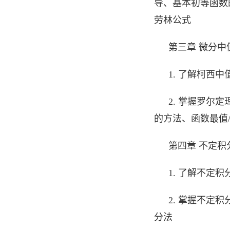
导、基本初等函数
劳林公式
第三章 微分
1. 了解柯西
2. 掌握罗尔
的方法、函数最值
第四章 不定积
1. 了解不定
2. 掌握不定
分法