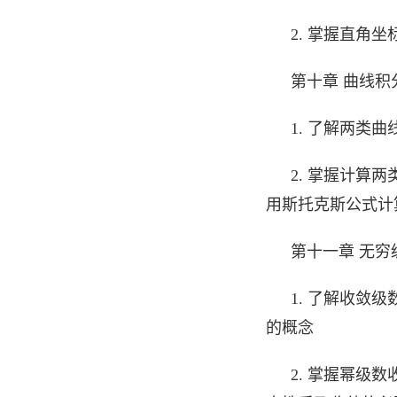
2. 掌握直角
第十章 曲线积
1. 了解两类
2. 掌握计算
用斯托克斯公式计
第十一章 无穷
1. 了解收敛
的概念
2. 掌握幂级