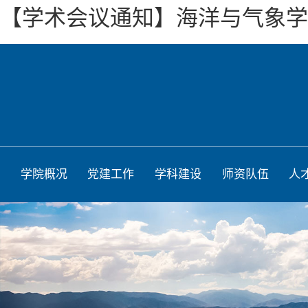
【学术会议通知】海洋与气象学院“
学院概况
党建工作
学科建设
师资队伍
人