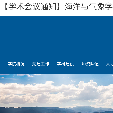
【学术会议通知】海洋与气象学院“
学院概况
党建工作
学科建设
师资队伍
人