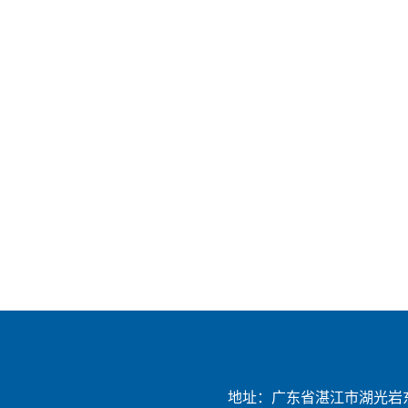
地址：广东省湛江市湖光岩