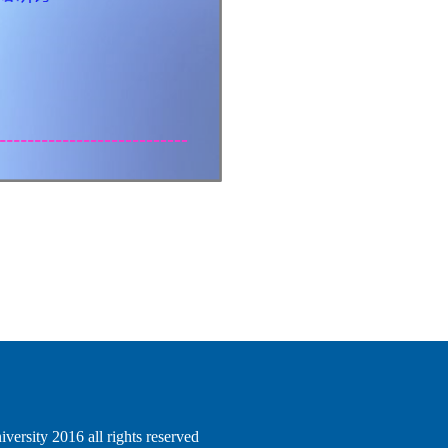
sity 2016 all rights reserved