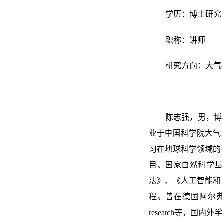
学历：博士研究
职称：讲师
研究方向：大气
陈志强，男，博
业于中国科学院大气
习在地球科学领域的
目、国家自然科学
法》、《人工智能和
程。曾在德国阿尔弗雷德-瓦格
research等，国