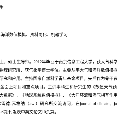
生
-海洋数值模拟、资料同化、机器学习
士，硕士生导师。2012年毕业于南京信息工程大学，获大气科学
物理研究所，获气象学博士学位。主要从事大气和海洋数值模
研究和应用。主持国家自然科学青年基金项目，先后作为骨干
基金面上项目和重点项目。主讲本科生和研究生的《数值天气预
大数据》、《地球系统数值模拟》、《大洋环流和海气相互作
纳（awi）研究所交流访问，在journal of climate、journal of
内外学术期刊发表中英文论文10余篇。