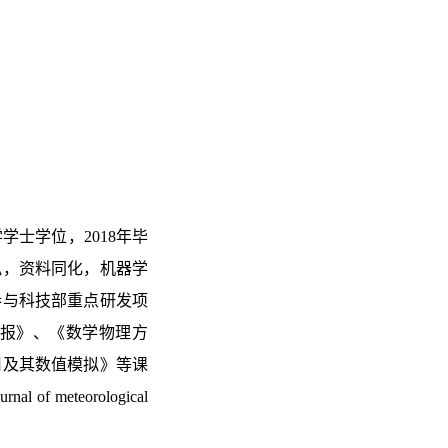
学士学位，2018年毕
拟，资料同化，机器学
参与科技部重点研发项
报》、《数学物理方
用及其数值模拟》等课
 meteorological