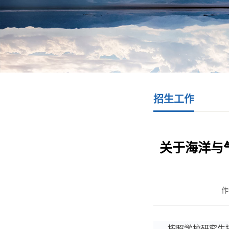
招生工作
关于海洋与
作
按照学校研究生