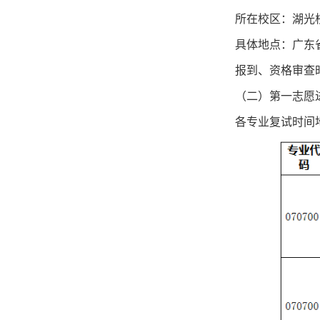
所在校区：
湖光
具体
地点：
广东
报到、资格审查
（二）
第一志愿
各专业
复试时间