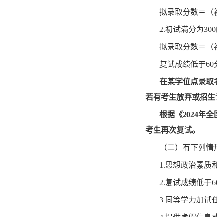
拟录取分数＝（
2.初试满分为3
拟录取分数＝（
复试成绩低于
6
在某学位点录取
若有考生放弃或招生
根据《
2024
年全
考生再次复试。
（二）有下列情
1.思想政治素质
2.复试成绩低于6
3.同等学力加试