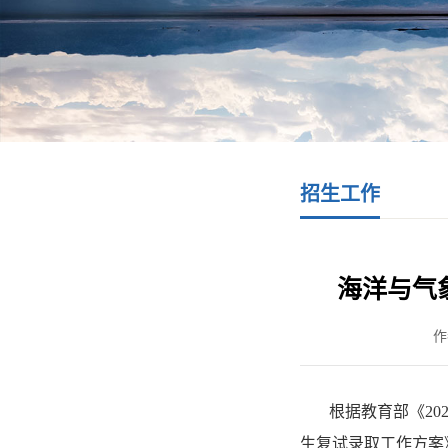
招生工作
海洋与气
作
根据教育部《
20
生复试录取工作方案