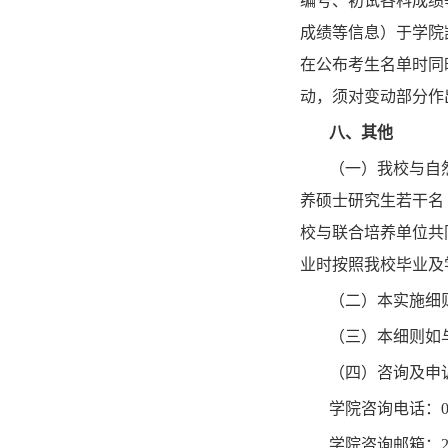
编号、初试各科成绩
成绩等信息）于学院
在公布考生名单时同
动，须对变动部分作
八、其他
（一）我
校
与
自
养硕士研究生若干名
校与联合培养单位共
业时按照我校毕业及
（二）本实施细
（三）本细则如
（四）咨询及申
学院咨询电话：
学院咨询邮箱：