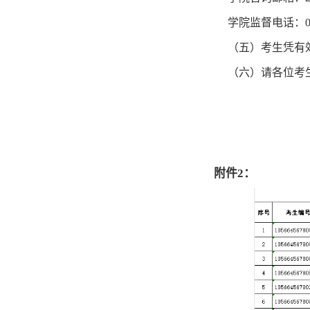
学院监督电话：
（五）
考生凭
有
（六）请各位考
附件2：