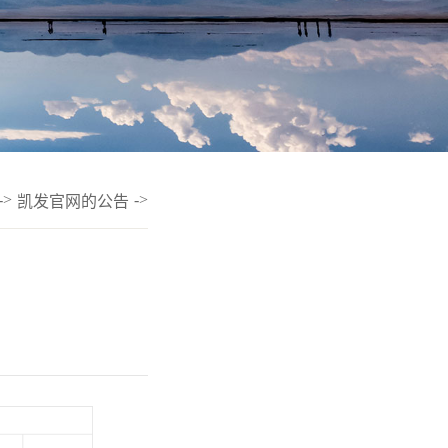
->
->
凯发官网的公告