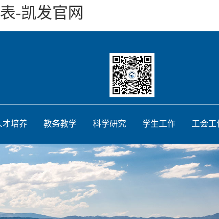
班表-凯发官网
人才培养
教务教学
科学研究
学生工作
工会工