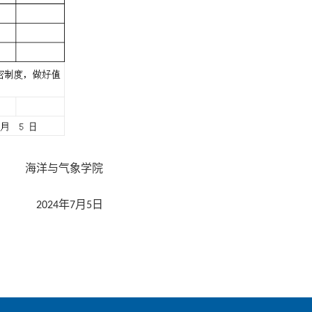
海洋与气象学院
年
月
日
2024
7
5