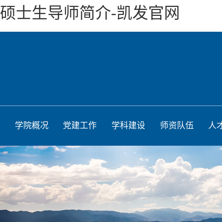
硕士生导师简介-凯发官网
学院概况
党建工作
学科建设
师资队伍
人